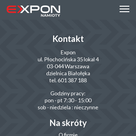
Kontakt
Expon
ul. Płochocińska 35 lokal 4
03-044 Warszawa
dzielnica Białołęka
tel. 601 387 188
Godziny pracy:
pon - pt 7:30 - 15:00
sob - niedziela : nieczynne
Na skróty
O firmie