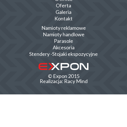
Oferta
Galeria
Kontakt
Namioty reklamowe
Namioty handlowe
Parasole
Akcesoria
Stendery -Stojaki ekspozycyjne
© Expon 2015
Realizacja:
Racy Mind