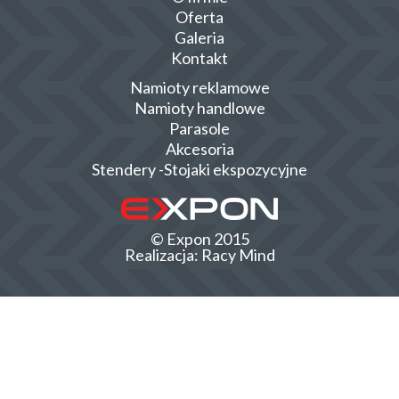
Oferta
Galeria
Kontakt
Namioty reklamowe
Namioty handlowe
Parasole
Akcesoria
Stendery -Stojaki ekspozycyjne
© Expon 2015
Realizacja:
Racy Mind