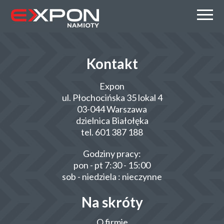
Kontakt
Expon
ul. Płochocińska 35 lokal 4
03-044 Warszawa
dzielnica Białołęka
tel. 601 387 188
Godziny pracy:
pon - pt 7:30 - 15:00
sob - niedziela : nieczynne
Na skróty
O firmie