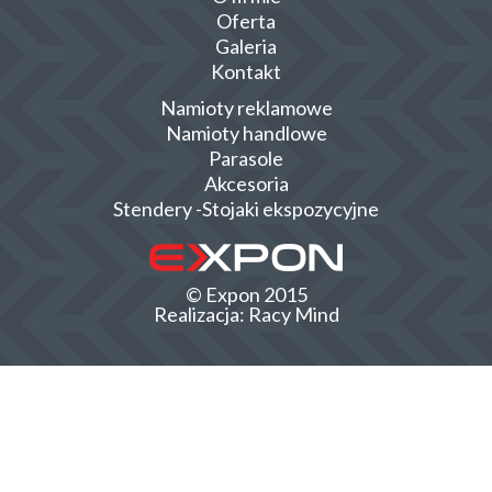
Oferta
Galeria
Kontakt
Namioty reklamowe
Namioty handlowe
Parasole
Akcesoria
Stendery -Stojaki ekspozycyjne
© Expon 2015
Realizacja:
Racy Mind