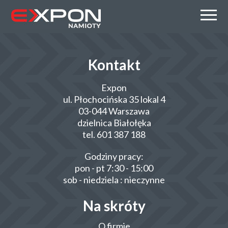
Kontakt
Expon
ul. Płochocińska 35 lokal 4
03-044 Warszawa
dzielnica Białołęka
tel. 601 387 188
Godziny pracy:
pon - pt 7:30 - 15:00
sob - niedziela : nieczynne
Na skróty
O firmie