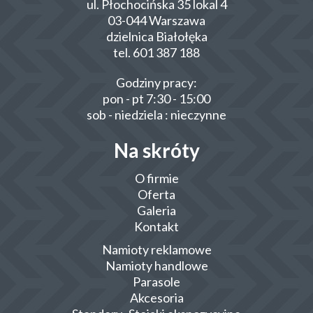
ul. Płochocińska 35 lokal 4
03-044 Warszawa
dzielnica Białołęka
tel. 601 387 188
Godziny pracy:
pon - pt 7:30 - 15:00
sob - niedziela : nieczynne
Na skróty
O firmie
Oferta
Galeria
Kontakt
Namioty reklamowe
Namioty handlowe
Parasole
Akcesoria