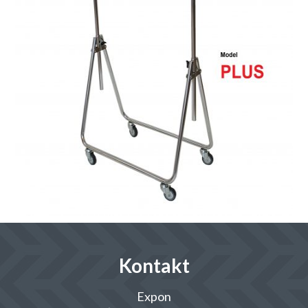
Kontakt
Expon